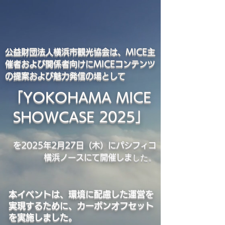
公益財団法人横浜市観光協会は、MICE主
催者および関係者向けにMICEコンテンツ
の提案および魅力発信の場として
「YOKOHAMA MICE
SHOWCASE 2025」
を2025年2月27日（木）にパシフィコ
した。
横浜ノースにて開催しま
本イベントは、環境に配慮した運営を
実現するために、カーボンオフセット
を実施しました。