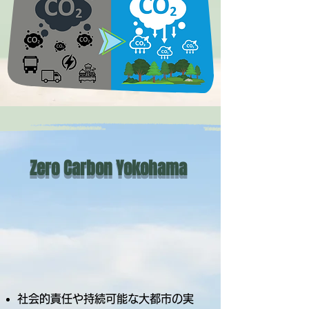
Zero Carbon Yokohama
社会的責任や持続可能な大都市の実