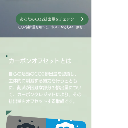
あなたのCO2排出量をチェック！
CO2排出量を知って、未来にやさしい一歩を！
カーボンオフセットとは
自らの活動のCO2排出量を認識し、
主体的に削減する努力を行うととも
に、削減が困難な部分の排出量につい
て、カーボンクレジットにより、その
排出量をオフセットする取組です。