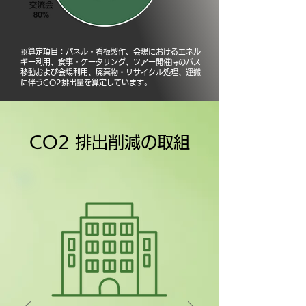
​※算定項目：パネル・看板製作、会場におけるエネル
ギー利用、食事・ケータリング、ツアー開催時のバス
移動および会場利用、廃棄物・リサイクル処理、運搬
に伴うCO2排出量を算定しています。
CO2 排出削減の取組