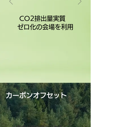
CO2排出量実質
ゼロ化の会場を利用
カーボンオフセット