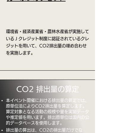
環境省・経済産業省・農林水産省が実施して
いるＪクレジット制度に認証されているクレ
ジットを用いて、CO2排出量の埋め合わせ
を実施します。
CO2 排出量の算定
本イベント開催における排出量の算定では、
原単位法によりCO2排出量を算定します。
算定対象となる活動の規模や量を実測データ
や推定値を用います。排出原単位は国内の公
的データベースを使用します。
排出量の算出は、CO2の排出量だけでな