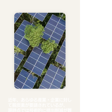
近年、あらゆる産業・企業に対し
て脱炭素が要請されているが、
現時点では技術的に排出削減が難