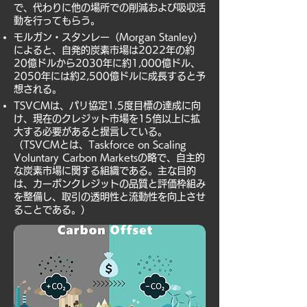
で、代わりに他の場所での削減および吸収活
動を行ってもらう。
モルガン・スタンレー（Morgan Stanley）
によると、自発的炭素市場は2022年の約
20億ドルから2030年に約1,000億ドル、
2050年には約2,500億ドルに成長すると予
想される。
TSVCMは、パリ協定1.5度目標の達成に向
け、現在のクレジット市場を15倍以上に拡
大する必要があると提言している。
（TSVCMとは、Taskforce on Scaling
Voluntary Carbon Marketsの略で、自主的
な炭素市場に関する組織である。主な目的
は、カーボンクレジットの品質と評価枠組み
を整備し、取引の透明性と流動性を向上させ
ることである。）