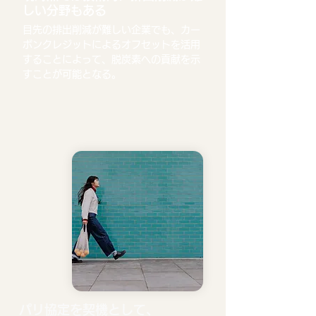
しい分野もある
目先の排出削減が難しい企業でも、カー
ボンクレジットによるオフセットを活用
することによって、脱炭素への貢献を示
すことが可能となる。
パリ協定を契機として、