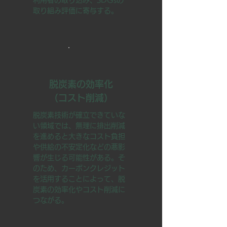
利用者の取り込み、SDGsの
取り組み評価に寄与する。
脱炭素の効率化
（コスト削減）
脱炭素技術が確立できていな
い領域では、無理に排出削減
を進めると大きなコスト負担
や供給の不安定化などの悪影
響が生じる可能性がある。そ
のため、カーボンクレジット
を活用することによって、脱
炭素の効率化やコスト削減に
つながる。