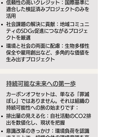
信頼性の高いクレジット：国際基準に
適合した検証済みプロジェクトのみを
活用
社会課題の解決に貢献：地域コミュニ
ティのSDGs促進につながるプロジェ
クトを厳選
環境と社会の両面に配慮：生物多様性
保全や雇用創出など、多角的な価値を
生み出すプロジェクト
持続可能な未来への第一歩
カーボンオフセットは、単なる「罪滅
ぼし」ではありません。それは組織の
持続可能性への旅の始まりです：
排出量の見える化：自社活動のCO2排
出を数値化し、現状を把握
意識改革のきっかけ：環境負荷を認識