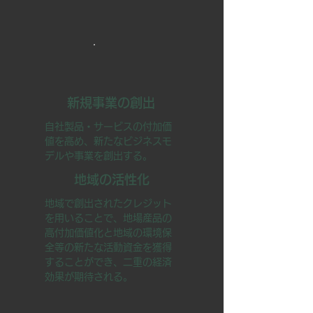
新規事業の創出
自社製品・サービスの付加価
値を高め、新たなビジネスモ
デルや事業を創出する。
地域の活性化
地域で創出されたクレジット
を用いることで、地場産品の
高付加価値化と地域の環境保
全等の新たな活動資金を獲得
することができ、二重の経済
効果が期待される。