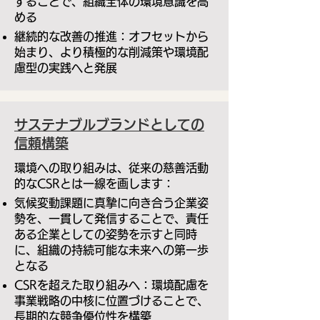
することで、組織全体の環境意識を高
める
継続的な改善の推進：オフセットから
始まり、より積極的な削減策や環境配
慮型の実践へと発展
サステナブルブランドとしての
信頼構築
環境への取り組みは、従来の慈善活動
的なCSRとは一線を画します：
気候変動課題に真摯に向き合う企業姿
勢を、一貫して発信することで、責任
ある企業としての姿勢を示すと同時
に、組織の持続可能な未来への第一歩
となる
CSRを超えた取り組みへ：環境配慮を
事業戦略の中核に位置づけることで、
長期的な競争優位性を構築