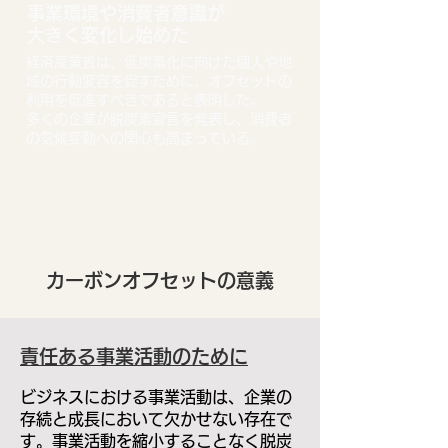
事業環境や消費者意識が
大きく変化し始めた
経済産業省は、低炭素化に向けた個人や地
域の行動変容を促すために、オフセットの
利用を促進すべきであると表明した。
多くの企業が脱炭素宣言を発表し、消費者
の気候変動への関心も高まっている。
カーボンオフセットの意義
責任ある事業活動のために
ビジネスにおける事業活動は、企業の
存続と成長において欠かせない存在で
す。事業活動を縮小することなく脱炭