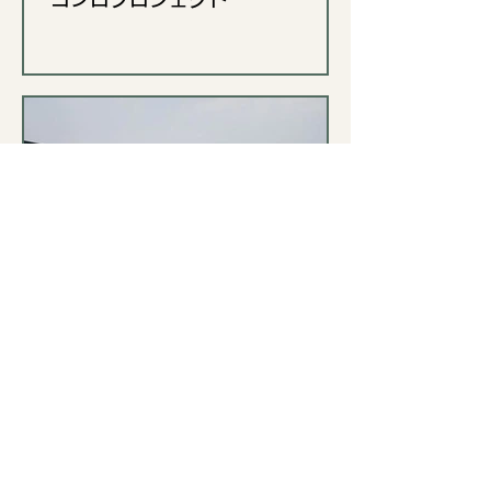
「インド」10 MWバイオマス発
電所