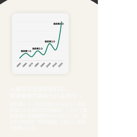
４度目の気候変動対応：
環境価値が認められる時代へ
脱炭素4.0：気候変動対応を通じた環境
価値による競争力の再創造。これまで機
能価値と情緒価値が中心であったが、第
3の付加価値「環境価値」が新しい差別
化戦略となる。