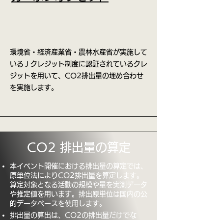
環境省・経済産業省・農林水産省が実施して
いるＪクレジット制度に認証されているクレ
ジットを用いて、CO2排出量の埋め合わせ
を実施します。
CO2 排出量の算定
本イベント開催における排出量の算定では、
原単位法によりCO2排出量を算定します。
算定対象となる活動の規模や量を実測データ
や推定値を用います。排出原単位は国内の公
的データベースを使用します。
排出量の算出は、CO2の排出量だけでな