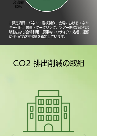
​※算定項目：パネル・看板製作、会場におけるエネル
ギー利用、食事・ケータリング、ツアー開催時のバス
移動および会場利用、廃棄物・リサイクル処理、運搬
に伴うCO2排出量を算定しています。
CO2 排出削減の取組