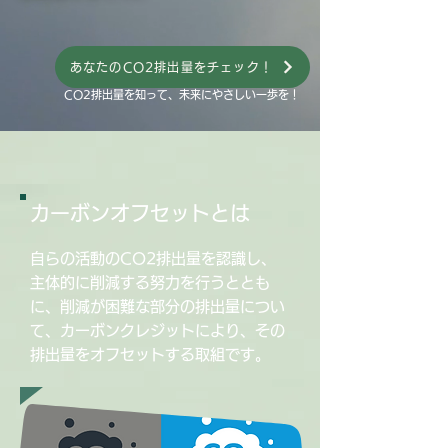
あなたのCO2排出量をチェック！
CO2排出量を知って、未来にやさしい一歩を！
カーボンオフセットとは
自らの活動のCO2排出量を認識し、
主体的に削減する努力を行うととも
に、削減が困難な部分の排出量につい
て、カーボンクレジットにより、その
排出量をオフセットする取組です。