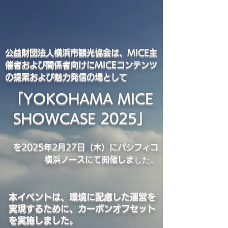
公益財団法人横浜市観光協会は、MICE主
催者および関係者向けにMICEコンテンツ
の提案および魅力発信の場として
「YOKOHAMA MICE
SHOWCASE 2025」
を2025年2月27日（木）にパシフィコ
した。
横浜ノースにて開催しま
本イベントは、環境に配慮した運営を
実現するために、カーボンオフセット
を実施しました。