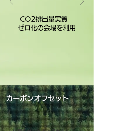
CO2排出量実質
ゼロ化の会場を利用
カーボンオフセット