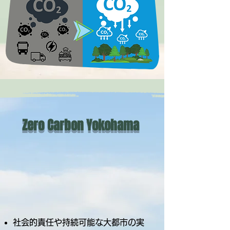
Zero Carbon Yokohama
社会的責任や持続可能な大都市の実