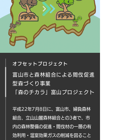
オフセットプロジェクト
富山市と森林組合による間伐促進
型森づくり事業
「森のチカラ」富山プロジェクト
平成22年7月8日に、富山市、婦負森林
組合、立山山麓森林組合との3者で、市
内の森林整備の促進・間伐材の一層の有
効利用・温室効果ガスの削減を図ること