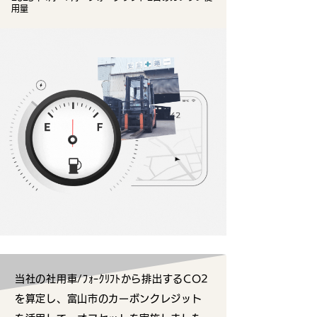
用量
当社の社用車/ﾌｫｰｸﾘﾌﾄから排出するCO2
を算定し、富山市のカーボンクレジット