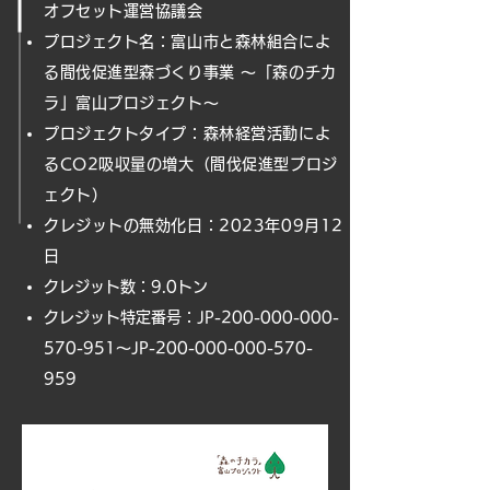
オフセット運営協議会
プロジェクト名：富山市と森林組合によ
る間伐促進型森づくり事業 ～「森のチカ
ラ」富山プロジェクト～
プロジェクトタイプ：森林経営活動によ
るCO2吸収量の増大（間伐促進型プロジ
ェクト）
クレジットの無効化日：20
23年09月12
日
​クレジット数：9.0トン
​クレジット特定番号：JP-200-000-000-
570-951～JP-200-000-000-570-
959