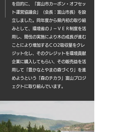
を目的に、「富山市カーボン・オフセッ
ト運営協議会」（会長：富山市長）を設
立しました。同年度から県内初の取り組
みとして、環境省のＪ－ＶＥＲ制度を活
用し、間伐の実施により木の成長が進む
ことにより増加するＣＯ2吸収量をクレ
ジット化し、そのクレジットを環境貢献
企業に購入してもらい、その販売益を活
用して「豊かなとやまの森づくり」を進
めようという「森のチカラ」富山プロジ
ェクトに取り組んでいます。