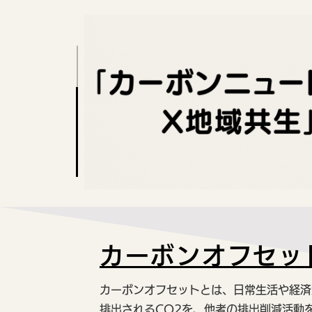
カーボンオフセッ
カーボンオフセットとは、日常生活や経済
排出されるCO2を、他者の排出削減活動