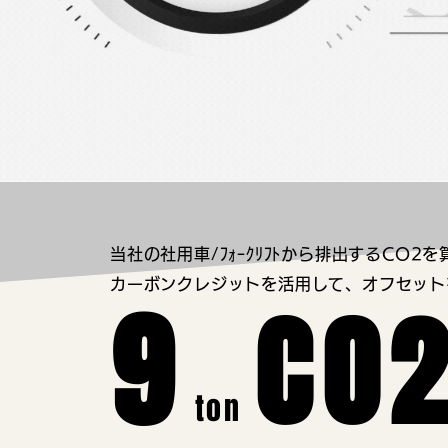
当社の社用車/ﾌｫｰｸﾘﾌﾄから排出するCO2
カーボンクレジットを活用して、オフセット
9
CO
ton