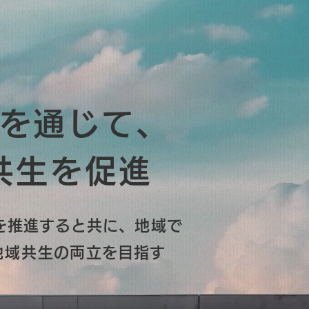
を通じて、
共生を促進
トを推進すると共に、地域で
地域共生
の両立を目指す