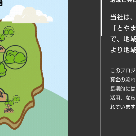
地域と共
当社は
「とや
で、地
より地
このプロジ
資金の流れ
長期的には
活用、なら
れています