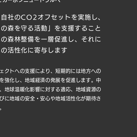
に
カーボンニュートラル
へ
、自社のCO2オフセットを実施し、
まの森を守る活動」を支援すること
域の森林整備を一層促進し、それに
域の活性化に寄与します
ェクトへの支援により、短期的には地方への
を強化し、地域経済の発展を促進します。
中
、地球温暖化影響に対する適応、地域資源の
びに地域の安全・安心や地域活性化が期待さ
。