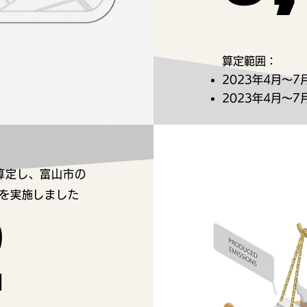
算定範囲：
2023年4月～
2023年4月～
を算定し、富山市の
を実施しました
2