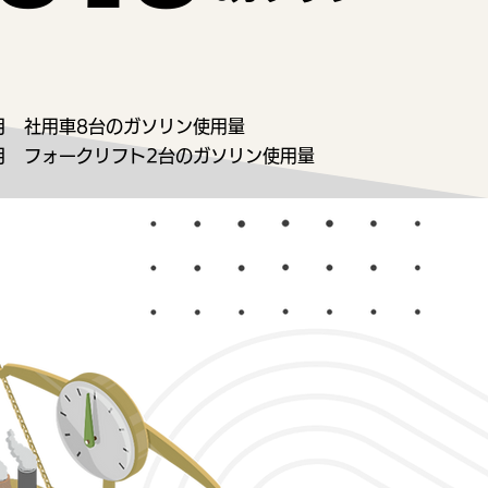
7月 社用車8台のガソリン使用量
7月 フォークリフト2台のガソリン使用量